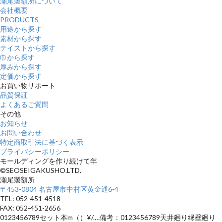
瀬尾製額所について
会社概要
PRODUCTS
用途から探す
素材から探す
テイストから探す
巾から探す
厚みから探す
定価から探す
お買い物サポート
品質保証
よくあるご質問
その他
お知らせ
お問い合わせ
特定商取引法に基づく表示
プライバシーポリシー
モールディングを作り続けて
年
©SEOSEIGAKUSHO.LTD.
瀬尾製額所
〒453-0804 名古屋市中村区黄金通6-4
TEL: 052-451-4518
FAX: 052-451-2656
0123456789セット本m（）¥/.…備考：0123456789天井廻り縁壁廻り