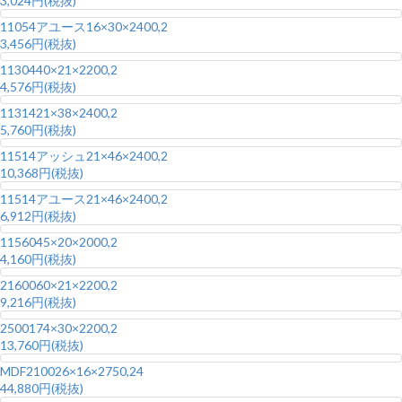
3,024円(税抜)
11054アユース
16×30×2400,2
3,456円(税抜)
11304
40×21×2200,2
4,576円(税抜)
11314
21×38×2400,2
5,760円(税抜)
11514アッシュ
21×46×2400,2
10,368円(税抜)
11514アユース
21×46×2400,2
6,912円(税抜)
11560
45×20×2000,2
4,160円(税抜)
21600
60×21×2200,2
9,216円(税抜)
25001
74×30×2200,2
13,760円(税抜)
MDF2100
26×16×2750,24
44,880円(税抜)