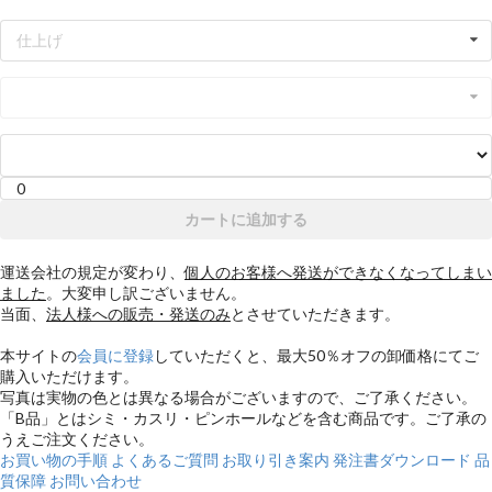
仕上げ
カートに追加する
運送会社の規定が変わり、
個人のお客様へ発送ができなくなってしまい
ました
。大変申し訳ございません。
当面、
法人様への販売・発送のみ
とさせていただきます。
本サイトの
会員に登録
していただくと、
最大50％オフ
の卸価格にてご
購入いただけます。
写真は実物の色とは異なる場合がございますので、ご了承ください。
「B品」とはシミ・カスリ・ピンホールなどを含む商品です。ご了承の
うえご注文ください。
お買い物の手順
よくあるご質問
お取り引き案内
発注書ダウンロード
品
質保障
お問い合わせ