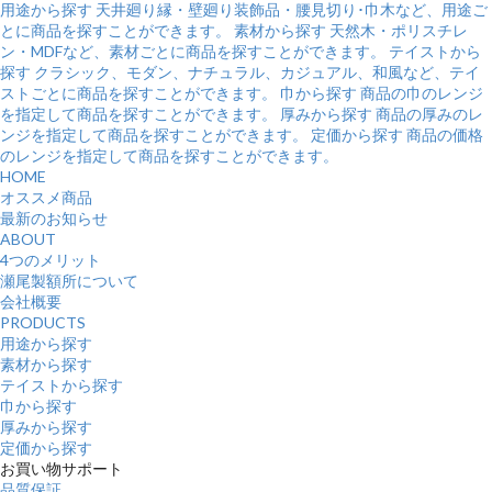
用途から探す
天井廻り縁・壁廻り装飾品・腰見切り･巾木など、用途ご
とに商品を探すことができます。
素材から探す
天然木・ポリスチレ
ン・MDFなど、素材ごとに商品を探すことができます。
テイストから
探す
クラシック、モダン、ナチュラル、カジュアル、和風など、テイ
ストごとに商品を探すことができます。
巾から探す
商品の巾のレンジ
を指定して商品を探すことができます。
厚みから探す
商品の厚みのレ
ンジを指定して商品を探すことができます。
定価から探す
商品の価格
のレンジを指定して商品を探すことができます。
HOME
オススメ商品
最新のお知らせ
ABOUT
4つのメリット
瀬尾製額所について
会社概要
PRODUCTS
用途から探す
素材から探す
テイストから探す
巾から探す
厚みから探す
定価から探す
お買い物サポート
品質保証